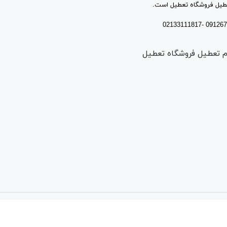
نبه 10 الی 13 / جمعه ها و ایام تعطیل فروشگاه تعطیل
فروشگاه ساخته شده با شاپفا