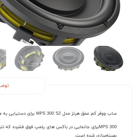
توضی
ساب ووفر کم عمق هرتز مدل MPS 300 S2 برای دستیابی به عملکرد استثنایی حتی زمانی که فضای بسیار کمی برای نصب باکس ساب ووفر وجود دارد طراحی شده است.
بهینه‌سازی شده است.