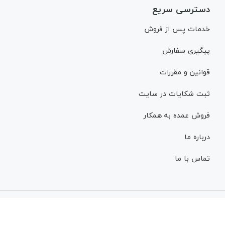
دسترسی سریع
خدمات پس از فروش
پیگیری سفارش
قوانین و مقررات
ثبت شکایات در سایت
فروش عمده به همکار
درباره ما
تماس با ما
کلیه محتویات سایت “دیجی کار سیستم” شامل قانون حق تکثیر شده و مت