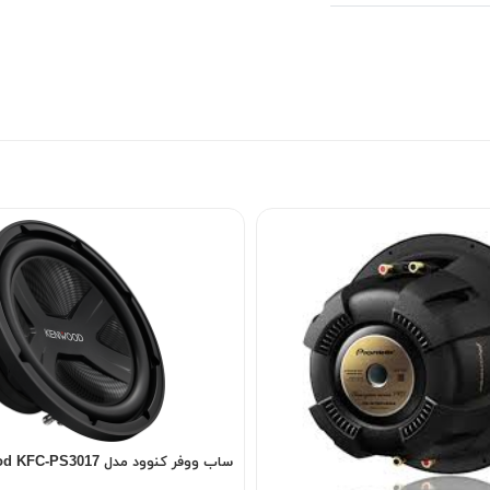
ساب ووفر کنوود مدل Kenwood KFC-PS3017