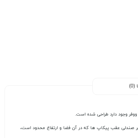
0)
وع می شوند، برای مثال قرار گیری باکس در زیر صندلی عقب پیکاپ ها که در آن فضا و ارتفاع محدود است،