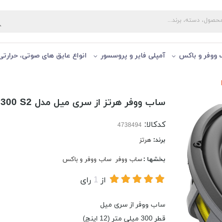
ووفر و باكس
آمپلی فایر و پروسسور
انواع عایق های صوتی، حرارتی
ساب ووفر هرتز از سری میل مدل MPS 300 S2
کدکالا:
برند:
هرتز
بخشها :
ساب ووفر
ساب ووفر و باكس
از
1
رای
ساب ووفر از سری میل
قطر 300 میلی متر (12 اینچ)