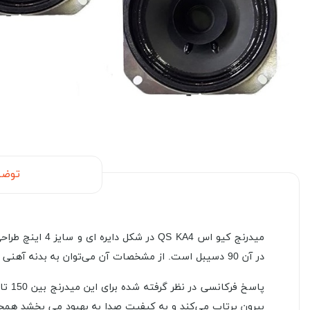
توضی
در آن 90 دسیبل است. از مشخصات آن می‌توان به بدنه آهنی جهت مقاوم بودن در برابر آسیب دیدگی و ضربه و صفحه کاغذی بسیار سبک این محصول اشاره کرد.
بیرون پرتاب می‌کند و به کیفیت صدا به بهبود می بخشد همچن