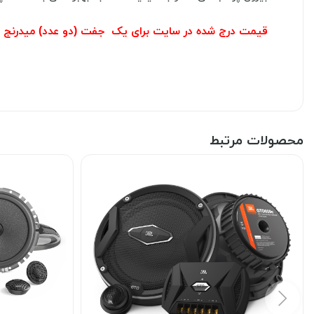
قیمت درج شده در سایت برای یک جفت (دو عدد) میدرنج 
محصولات مرتبط