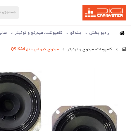
رادیو پخش
بلندگو
کامپوننت، میدرنج و توئیتر
ساب 
کامپوننت، میدرنج و توئیتر
میدرنج کیو اس مدل QS KA4