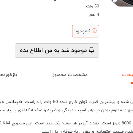
50 وات
4 اهم
ناموجود
موجود شد به من اطلاع بده
حات
مشخصات محصول
بازخوردها (
ین قیمت اقتصادی و مقرون به صرفه را دارا است.