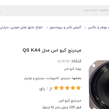
ووفر و باكس
آمپلی فایر و پروسسور
انواع عایق های صوتی، حرارتی
میدرنج کیو اس مدل QS KA4
کدکالا:
برند:
کیو اس
بخشها :
میدرنج
کامپوننت، میدرنج و توئیتر
از
1
رای
میدرنج کیو اس
قطر 100 میلی متر (4 اینچ)