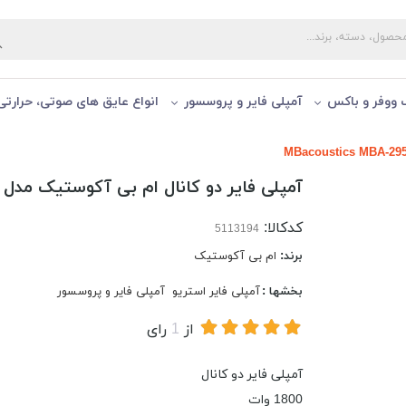
ووفر و باكس
آمپلی فایر و پروسسور
انواع عایق های صوتی، حرارتی
آمپلی فایر دو کانال ام بی آکوستیک مدل MBacoustics MBA-295
کدکالا:
برند:
ام بی آکوستیک
بخشها :
آمپلی فایر استریو
آمپلی فایر و پروسسور
از
1
رای
آمپلی فایر دو کانال
1800 وات