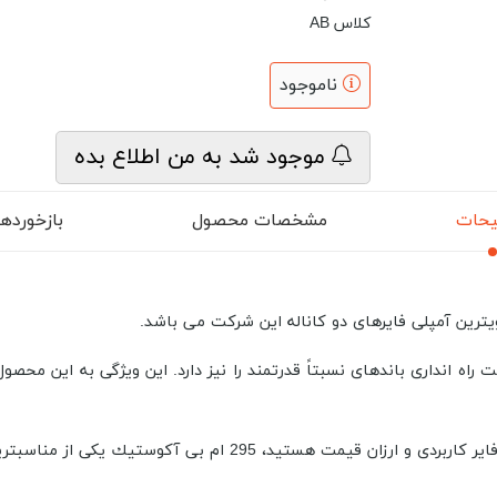
کلاس AB
ناموجود
موجود شد به من اطلاع بده
حات
مشخصات محصول
بازخوردها (
پلی فایر 60 وات می باشد و قابلیت راه انداری باندهای نسبتاً قدرتمند را نیز دارد. این و
ید، 295 ام بی آكوستیك یکی از مناسبترین گزینه هاست.