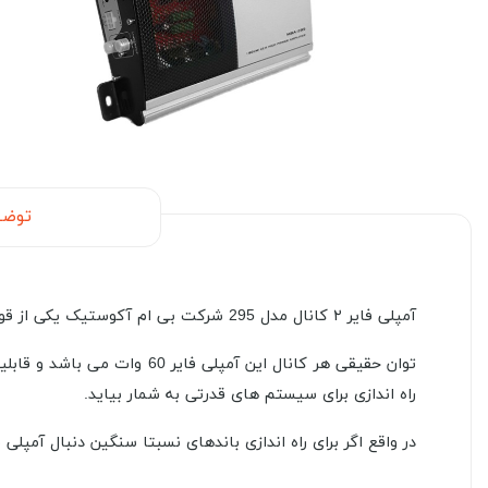
توضی
آمپلی فایر ۲ کانال مدل 295 شرکت بی ام آکوستیک یکی از قویترین آمپلی فایرهای دو کاناله این شرکت می باشد.
توان حقیقی هر کانال این آم
راه اندازی برای سیستم های قدرتی به شمار بیاید.
در واقع اگر برای راه اندازی باندهای نسبتا سنگین دنبال آمپلی فایر كاربردی و ارزان قیمت هست