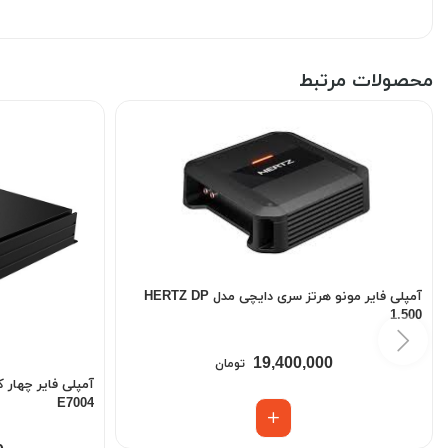
محصولات مرتبط
آمپلی فایر مونو هرتز سری دایچی مدل HERTZ DP
1.500
19,400,000
تومان
E7004