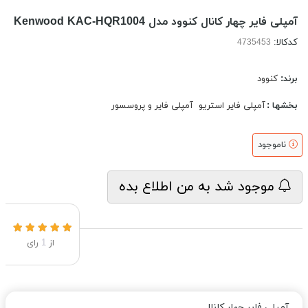
آمپلی فایر چهار کانال کنوود مدل Kenwood KAC-HQR1004
کدکالا:
برند:
کنوود
بخشها :
آمپلی فایر استریو
آمپلی فایر و پروسسور
ناموجود
موجود شد به من اطلاع بده
از
1
رای
آمپلی فایر چهار کانال