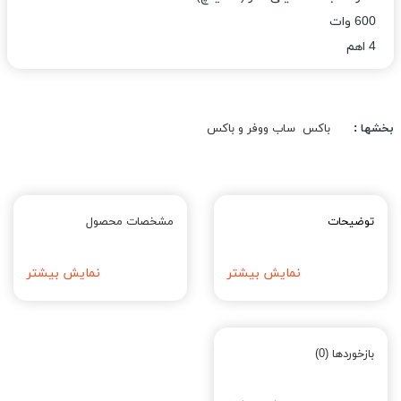
600 وات
4 اهم
بخشها :
باکس
ساب ووفر و باكس
توضیحات
مشخصات محصول
نمایش بیشتر
نمایش بیشتر
بازخوردها (0)